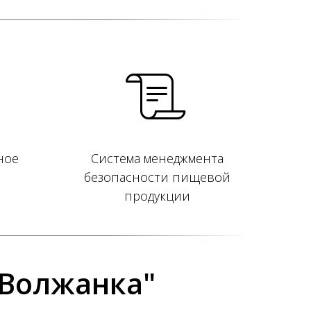
ное
Система менеджмента
безопасности пищевой
продукции
"Волжанка"