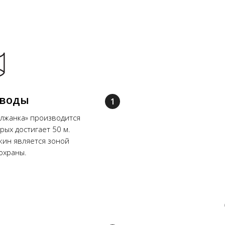
 воды
лжанка» производится
рых достигает 50 м.
жин является зоной
охраны.