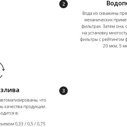
Водоп
Вода из скважины пр
механических приме
фильтрах. Затем она, 
на установку многост
фильтры с рейтингом ф
20 мкм; 5 мк
озлива
автоматизированы, что
ь качества продукции.
одится в:
емом 0,33 / 0,5 / 0,75