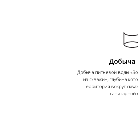
Добыча
Добыча питьевой воды «Во
из скважин, глубина кото
Территория вокруг сква
санитарной 