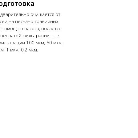
одготовка
едварительно очищается от
сей на песчано-гравийных
с помощью насоса, подается
упенчатой фильтрации, т. е.
ильтрации 100 мкм; 50 мкм;
м; 1 мкм; 0,2 мкм.