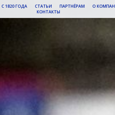
С 1820 ГОДА
СТАТЬИ
ПАРТНЁРАМ
О КОМПА
КОНТАКТЫ