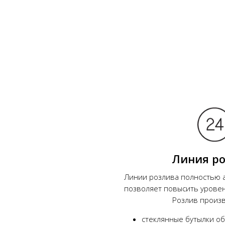
Линия р
Линии розлива полностью 
позволяет повысить уровен
Розлив произв
стеклянные бутылки объ