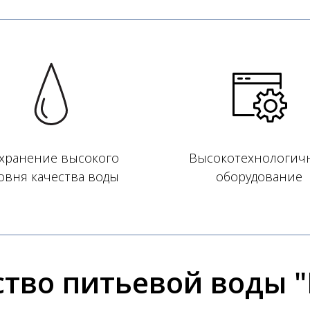
хранение высокого
Высокотехнологич
овня качества воды
оборудование
тво питьевой воды 